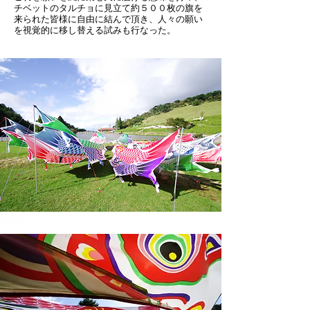
チベットのタルチョに見立て約５００枚の旗を
来られた皆様に自由に結んで頂き、人々の願い
を視覚的に移し替える試みも行なった。