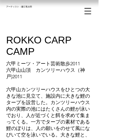
アーティスト：​藤江竜太郎
ROKKO CARP
CAMP
六甲ミーツ・アート芸術散歩2011
六甲山山頂
カンツリーハウス（神
戸)2011
六甲山カンツリーハウスをひとつの大
きな池に見立て、施設内に大きな鯉の
タープを設営した。カンツリーハウス
内の実際の池にはたくさんの鯉が泳い
でおり、人が近づくと餌を求めて集ま
ってくる。一方でタープの素材である
鯉のぼりは、人の願いをのせて風にな
びいて空を泳いでいる。大きな鯉と、