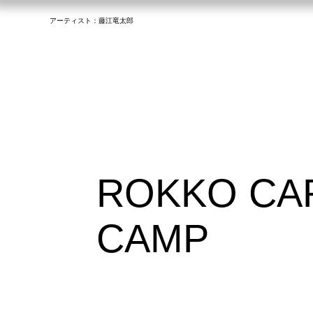
アーティスト：​藤江竜太郎
ROKKO CA
CAMP