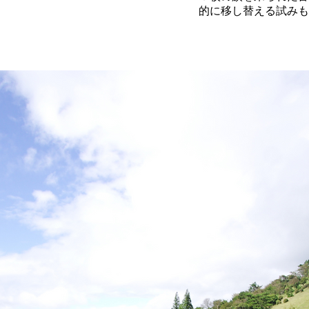
的に移し替える試みも