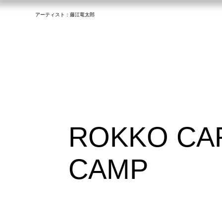
アーティスト：​藤江竜太郎
ROKKO CA
CAMP