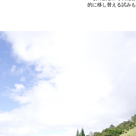
的に移し替える試みも