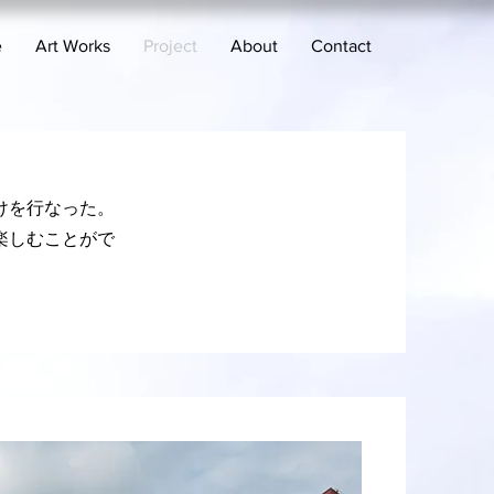
e
Art Works
Project
About
Contact
けを行なった。
楽しむことがで