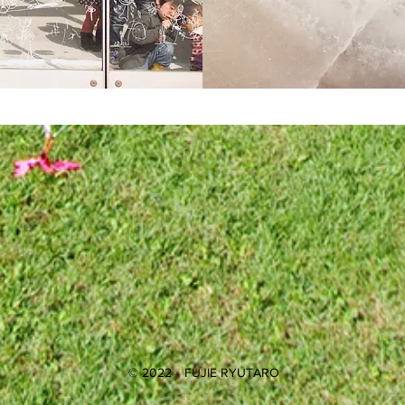
© 2022
FUJIE RYUTARO