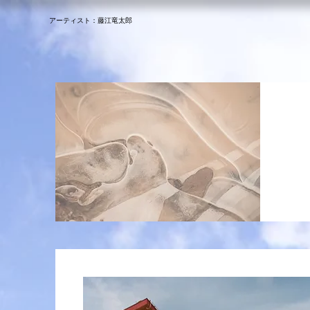
アーティスト：​藤江竜太郎