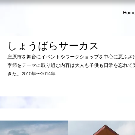
Hom
​しょうばらサーカス
庄原市を舞台にイベントやワークショップを中心に悪ふざ
季節をテーマに取り組む内容は大人も子供も日常を忘れて
きた。2010年〜2014年